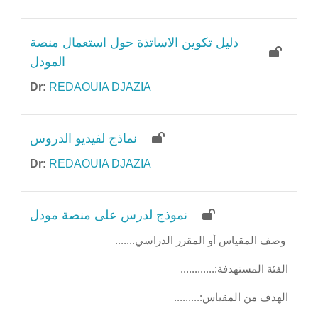
دليل تكوين الاساتذة حول استعمال منصة
المودل
Dr:
REDAOUIA DJAZIA
نماذج لفيديو الدروس
Dr:
REDAOUIA DJAZIA
نموذج لدرس على منصة مودل
.......وصف المقياس أو المقرر الدراسي
............:الفئة المستهدفة
.........:الهدف من المقياس