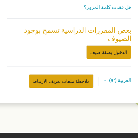
هل فقدت كلمة المرور؟
بعض المقررات الدراسية تسمح بوجود
الضيوف
الدخول بصفة ضيف
العربية ‎(ar)‎
ملاحظة ملفات تعريف الارتباط