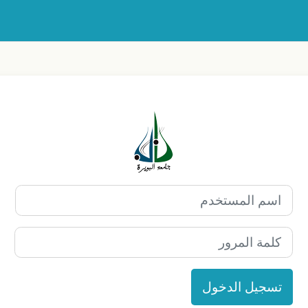
الدخول إلى Elearning Bouira
اسم المستخدم
كلمة المرور
تسجيل الدخول